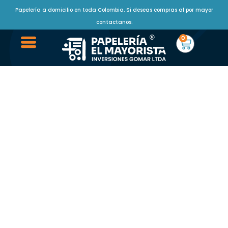
Papelería a domicilio en toda Colombia. Si deseas compras al por mayor
contactanos.
0