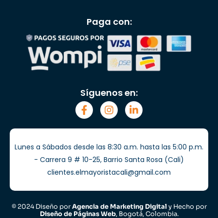
Paga con:
Síguenos en:
Lunes a Sábados desde las 8:30 a.m. hasta las 5:00 p.m.
- Carrera 9 # 10-25, Barrio Santa Rosa (Cali)
clientes.elmayoristacali@gmail.com
© 2024 Diseño por
Agencia de Marketing Digital
y Hecho por
Diseño de Páginas Web
, Bogotá, Colombia.