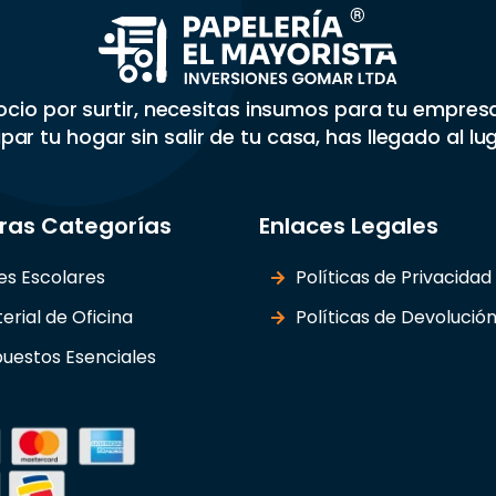
gocio por surtir, necesitas insumos para tu empre
par tu hogar sin salir de tu casa, has llegado al lu
ras Categorías
Enlaces Legales
les Escolares
Políticas de Privacidad
erial de Oficina
Políticas de Devolució
uestos Esenciales