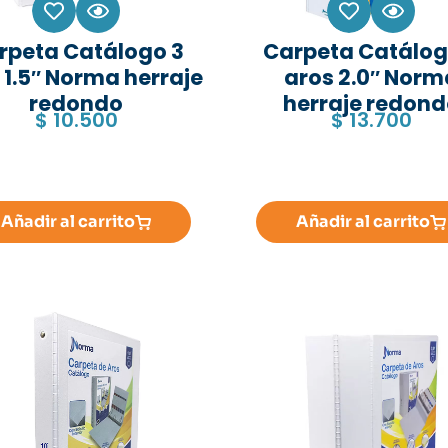
rpeta Catálogo 3
Carpeta Catálog
 1.5″ Norma herraje
aros 2.0″ Norm
redondo
herraje redon
$
10.500
$
13.700
Añadir al carrito
Añadir al carrito