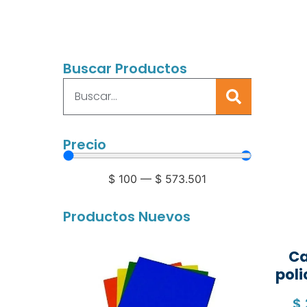
Buscar Productos
Precio
$
100
—
$
573.501
Productos Nuevos
Ca
poli
$