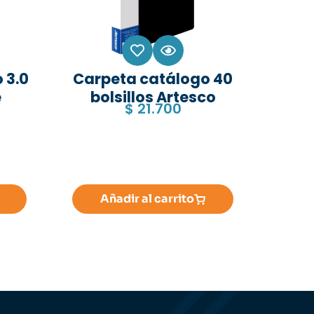
 3.0
Carpeta catálogo 40
e
bolsillos Artesco
$
21.700
Añadir al carrito