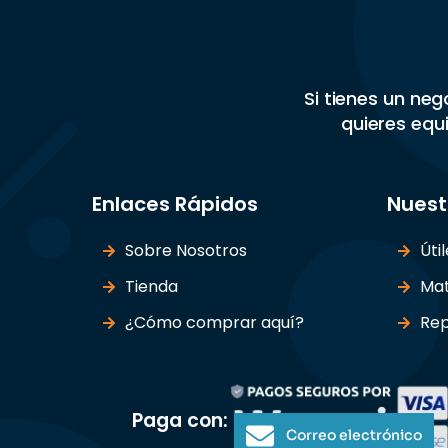
Si tienes un ne
quieres equi
Enlaces Rápidos
Nuest
Sobre Nosotros
Úti
Tienda
Mat
¿Cómo comprar aquí?
Rep
Paga con:
Correo electrónico