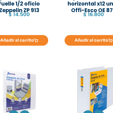
Fuelle 1/2 oficio
horizontal x12 un
Zeppelin ZP 913
Offi-Esco OE 8
$
14.500
$
16.800
Añadir al carrito
Añadir al carrito