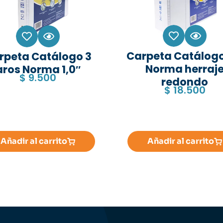
Carpeta Catálogo
rpeta Catálogo 3
Norma herraj
aros Norma 1,0″
$
9.500
redondo
$
18.500
Añadir al carrito
Añadir al carrito