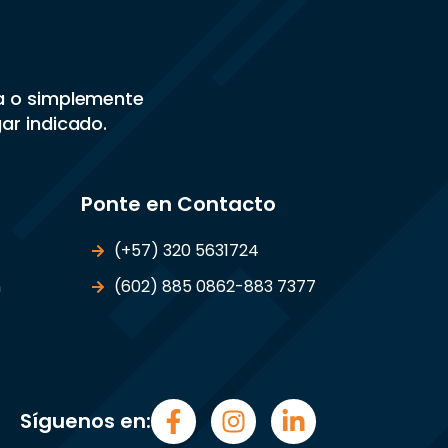
sa o simplemente
gar indicado.
Ponte en Contacto
(+57) 320 5631724
n
(602) 885 0862-883 7377
Síguenos en: