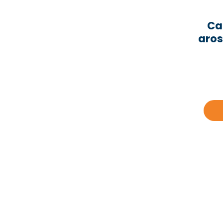
Ca
aros