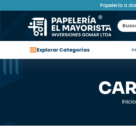
Papelería a do
Explorar Categorías
In
CAR
Inicio