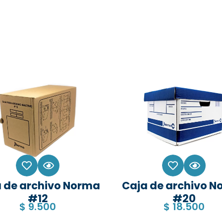
 de archivo Norma
Caja de archivo 
#12
#20
$
9.500
$
18.500