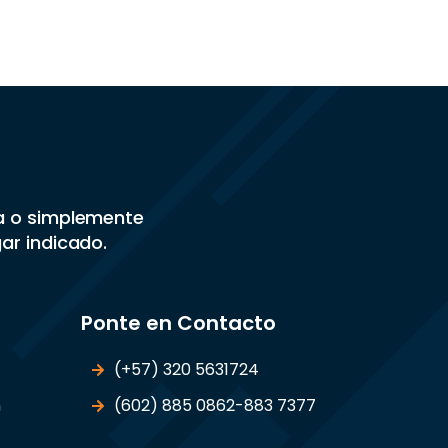
sa o simplemente
gar indicado.
Ponte en Contacto
(+57) 320 5631724
n
(602) 885 0862-883 7377