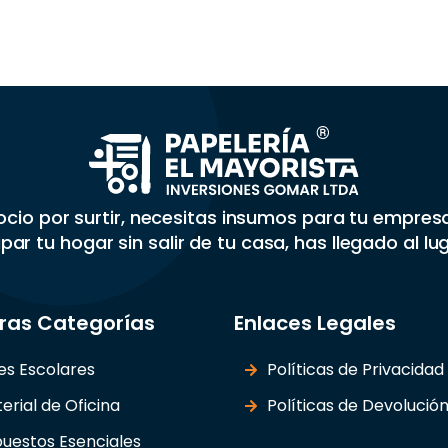
gocio por surtir, necesitas insumos para tu empre
par tu hogar sin salir de tu casa, has llegado al lu
ras Categorías
Enlaces Legales
les Escolares
Políticas de Privacidad
erial de Oficina
Políticas de Devolució
uestos Esenciales