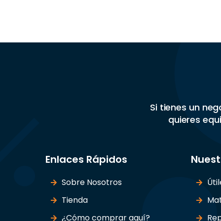
Si tienes un ne
quieres equi
Enlaces Rápidos
Nuest
Sobre Nosotros
Úti
Tienda
Mat
¿Cómo comprar aquí?
Rep