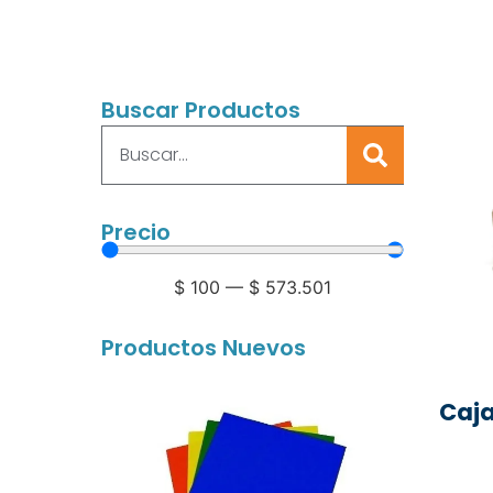
Buscar Productos
Precio
$
100
—
$
573.501
Productos Nuevos
Caja