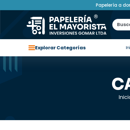
Papelería a do
Explorar Categorías
In
C
Inici