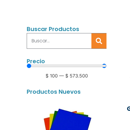
Buscar Productos
Precio
$
100
—
$
573.500
Productos Nuevos
G