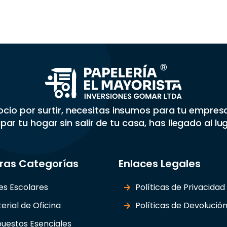
gocio por surtir, necesitas insumos para tu empre
par tu hogar sin salir de tu casa, has llegado al lu
ras Categorías
Enlaces Legales
les Escolares
Políticas de Privacidad
erial de Oficina
Políticas de Devolució
uestos Esenciales