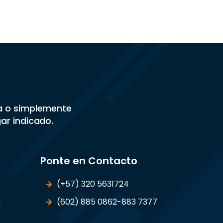
sa o simplemente
gar indicado.
Ponte en Contacto
(+57) 320 5631724
n
(602) 885 0862-883 7377