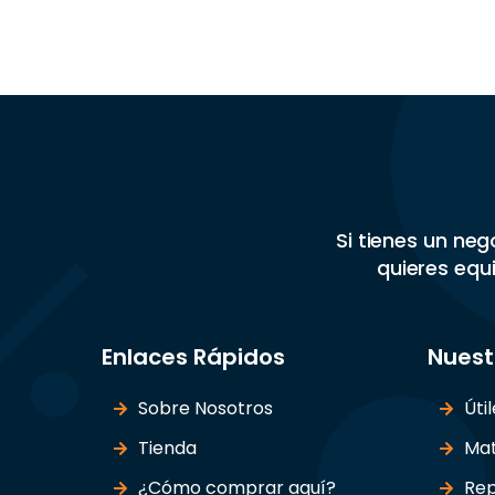
Si tienes un ne
quieres equi
Enlaces Rápidos
Nuest
Sobre Nosotros
Úti
Tienda
Mat
¿Cómo comprar aquí?
Rep