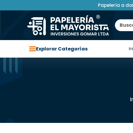
Papelería a do
Explorar Categorías
In
I