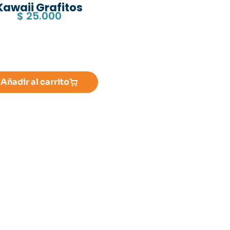
Kawaii Grafitos
$
25.000
Añadir al carrito