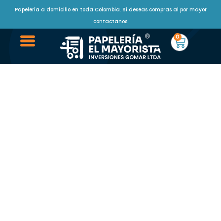
Papelería a domicilio en toda Colombia. Si deseas compras al por mayor
contactanos.
0