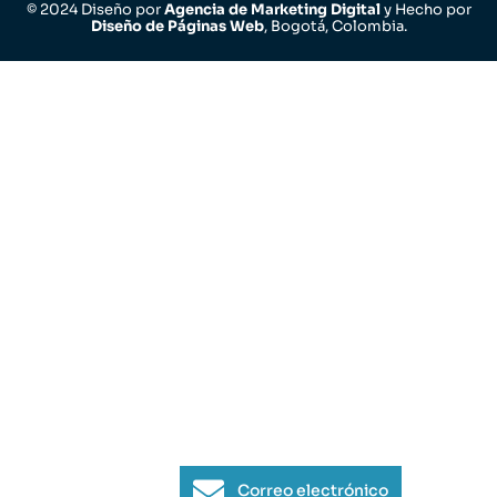
© 2024 Diseño por
Agencia de Marketing Digital
y Hecho por
Diseño de Páginas Web
, Bogotá, Colombia.
Correo electrónico