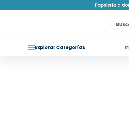
Papelería a do
Explorar Categorías
In