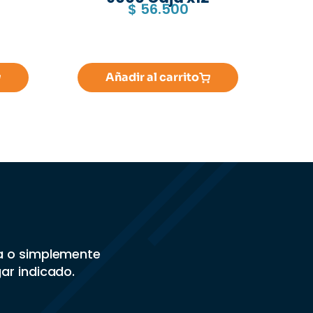
$
56.500
Añadir al carrito
sa o simplemente
gar indicado.