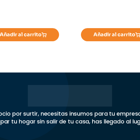
Añadir al carrito
Añadir al carrito
gocio por surtir, necesitas insumos para tu empre
par tu hogar sin salir de tu casa, has llegado al lu