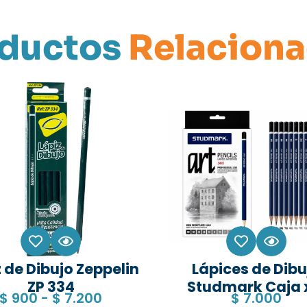
ductos
Relacion
 de Dibujo Zeppelin
Lápices de Dibu
ZP 334
Studmark Caja 
$
900
-
$
7.200
$
7.000