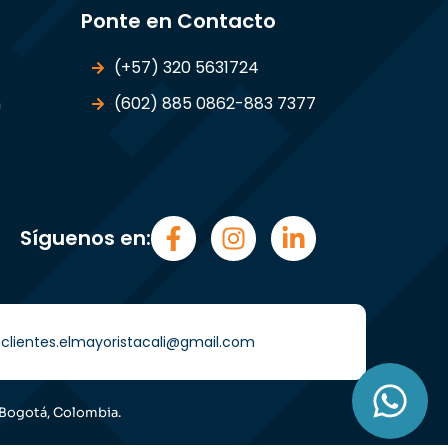
Ponte en Contacto
(+57) 320 5631724
n
(602) 885 0862-883 7377
Síguenos en:
i) clientes.elmayoristacali@gmail.com
 Bogotá, Colombia.