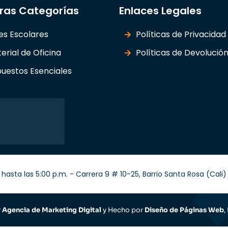
ras Categorías
Enlaces Legales
les Escolares
Políticas de Privacidad
erial de Oficina
Políticas de Devolució
uestos Esenciales
hasta las 5:00 p.m. - Carrera 9 # 10-25, Barrio Santa Rosa (Cal
r
Agencia de Marketing Digital
y Hecho por
Diseño de Páginas Web
,