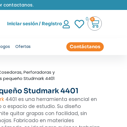
or contactanos.
0
0
Iniciar sesión / Registro
Contáctanos
logos
Ofertas
Cosedoras, Perforadoras y
s pequeño Studmark 4401
queño Studmark 4401
rk
4401 es una herramienta esencial en
io o espacio de estudio. Su diseño
te quitar grapas con facilidad, sin
hojas. Fabricado en materiales