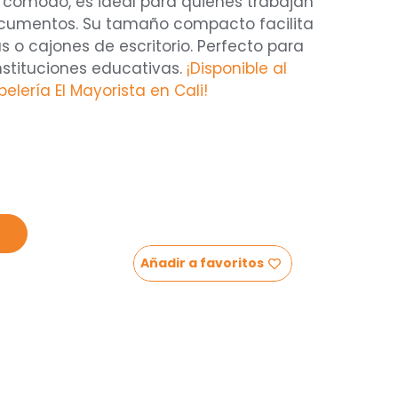
e cómodo, es ideal para quienes trabajan
cumentos. Su tamaño compacto facilita
 o cajones de escritorio. Perfecto para
instituciones educativas.
¡Disponible al
elería El Mayorista en Cali!
Añadir a favoritos