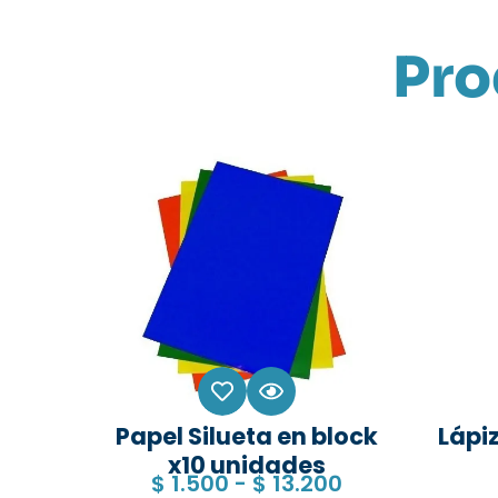
Pro
Papel Silueta en block
Lápiz
x10 unidades
$
1.500
-
$
13.200