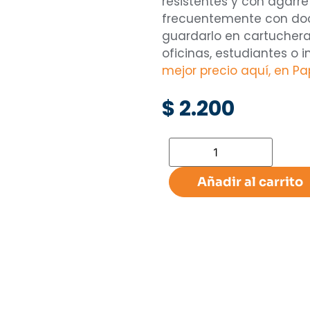
resistentes y con agarr
frecuentemente con do
guardarlo en cartucheras
oficinas, estudiantes o 
mejor precio aquí, en Pap
$
2.200
Añadir al carrito