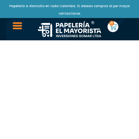
Papelería a domicilio en toda Colombia. Si deseas compras al por mayor
contactanos.
0