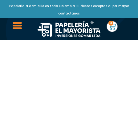
Papelería a domicilio en toda Colombia. Si deseas compras al por mayor
contactanos.
0