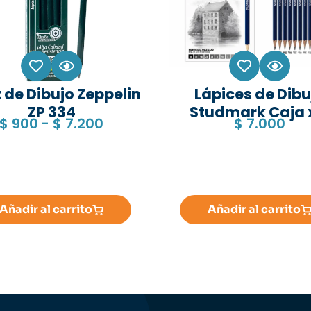
 de Dibujo Zeppelin
Lápices de Dibu
ZP 334
Studmark Caja 
$
900
-
$
7.200
$
7.000
Añadir al carrito
Añadir al carrito