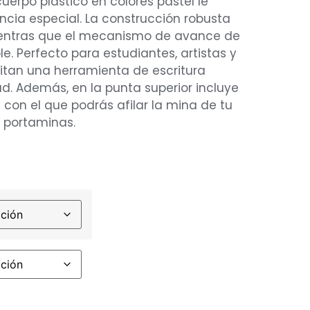
cuerpo plástico en colores pastel le
encia especial. La construcción robusta
ientras que el mecanismo de avance de
e. Perfecto para estudiantes, artistas y
itan una herramienta de escritura
ad. Además, en la punta superior incluye
on el que podrás afilar la mina de tu
s portaminas.