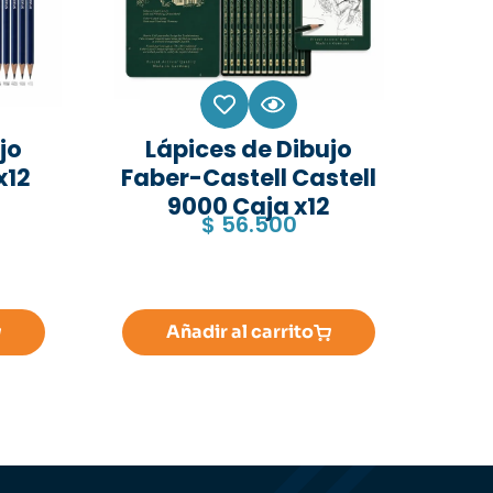
jo
Lápices de Dibujo
x12
Faber-Castell Castell
9000 Caja x12
$
56.500
Añadir al carrito