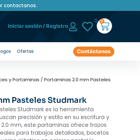
or contactanos.
0
0
Iniciar sesión / Registro
Contáctanos
logos
Ofertas
ces y Portaminas
/ Portaminas 2.0 mm Pasteles
mm Pasteles Studmark
steles Studmark es la herramienta
scan precisión y estilo en su escritura y
 2.0 mm, este portaminas ofrece trazos
ideales para trabajos detallados, bocetos