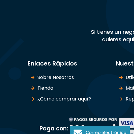
Si tienes un ne
quieres equi
Enlaces Rápidos
Nuest
Sobre Nosotros
Úti
Tienda
Mat
¿Cómo comprar aquí?
Rep
Paga con:
Correo electrónico