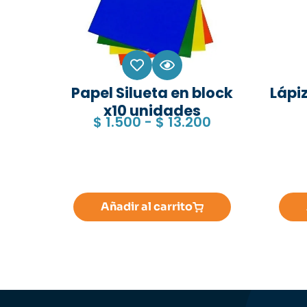
Papel Silueta en block
Lápiz
x10 unidades
$
1.500
-
$
13.200
Añadir al carrito