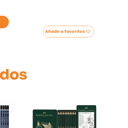
Añadir a favoritos
ados