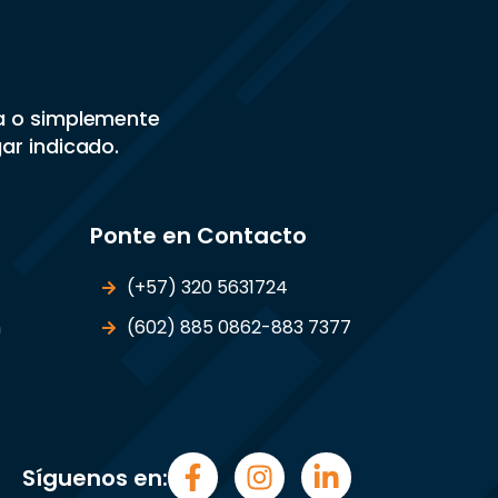
sa o simplemente
gar indicado.
Ponte en Contacto
(+57) 320 5631724
n
(602) 885 0862-883 7377
Síguenos en: