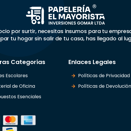
gocio por surtir, necesitas insumos para tu empre
par tu hogar sin salir de tu casa, has llegado al lu
ras Categorías
Enlaces Legales
les Escolares
Políticas de Privacidad
erial de Oficina
Políticas de Devolució
uestos Esenciales