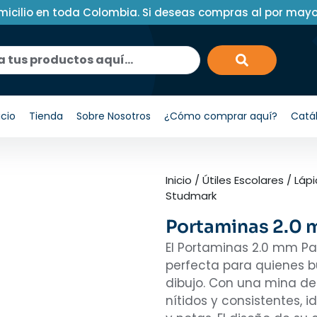
micilio en toda Colombia. Si deseas compras al por may
icio
Tienda
Sobre Nosotros
¿Cómo comprar aquí?
Catá
Inicio
/
Útiles Escolares
/
Lápi
Studmark
Portaminas 2.0 
El Portaminas 2.0 mm Pa
perfecta para quienes bu
dibujo. Con una mina de
nítidos y consistentes, 