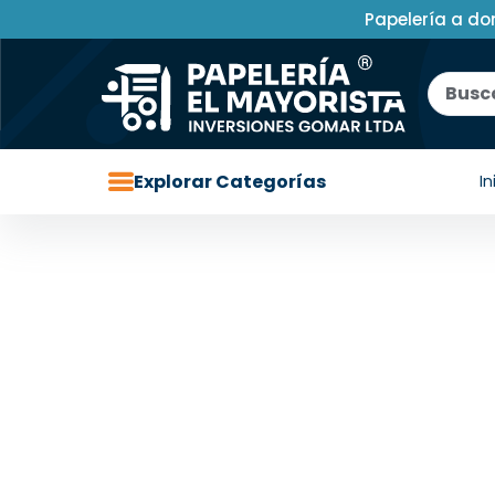
Papelería a do
Explorar Categorías
In