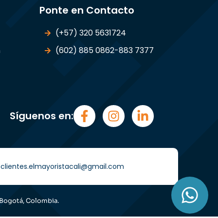
Ponte en Contacto
(+57) 320 5631724
n
(602) 885 0862-883 7377
Síguenos en:
i) clientes.elmayoristacali@gmail.com
 Bogotá, Colombia.