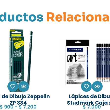
ductos
Relacion
 de Dibujo Zeppelin
Lápices de Dibu
ZP 334
Studmark Caja 
$
900
-
$
7.200
$
7.000