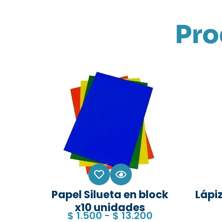
Pro
Papel Silueta en block
Lápiz
x10 unidades
$
1.500
-
$
13.200