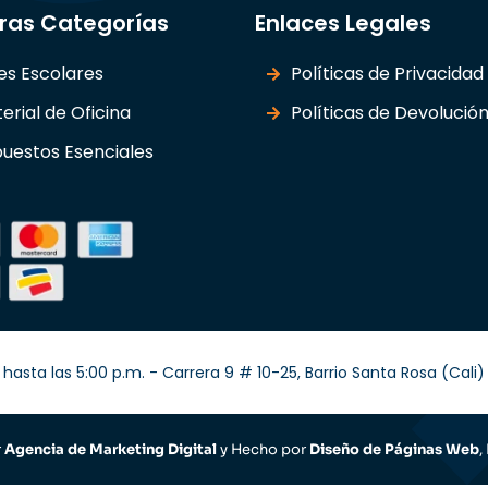
ras Categorías
Enlaces Legales
les Escolares
Políticas de Privacidad
erial de Oficina
Políticas de Devolució
uestos Esenciales
hasta las 5:00 p.m. - Carrera 9 # 10-25, Barrio Santa Rosa (Cal
r
Agencia de Marketing Digital
y Hecho por
Diseño de Páginas Web
,