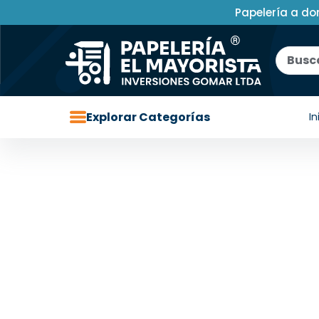
Papelería a do
Explorar Categorías
In