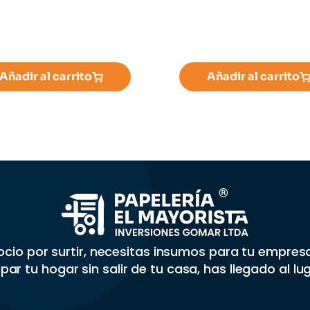
Añadir al carrito
Añadir al carrito
gocio por surtir, necesitas insumos para tu empre
par tu hogar sin salir de tu casa, has llegado al lu