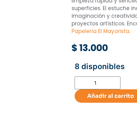
limpieza rápida y sencil
superficies. El estuche i
imaginación y creativida
proyectos artísticos. En
Papelería El Mayorista.
$
13.000
8 disponibles
Añadir al carrito