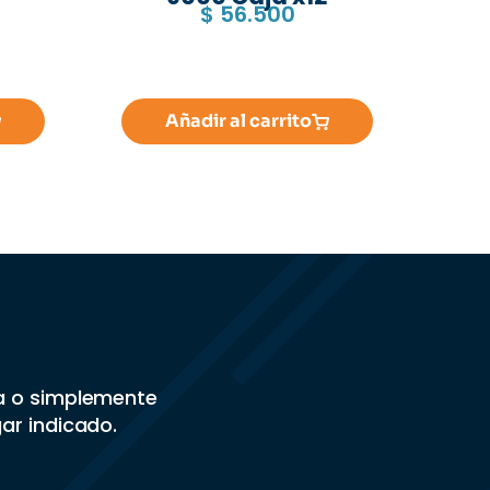
$
56.500
Añadir al carrito
sa o simplemente
gar indicado.