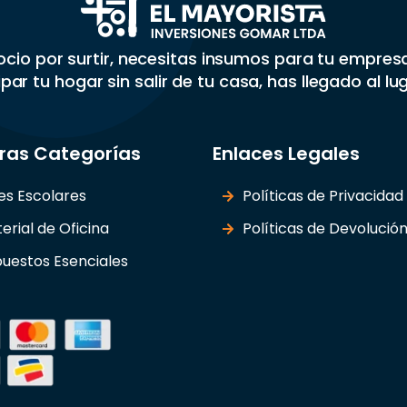
gocio por surtir, necesitas insumos para tu empre
par tu hogar sin salir de tu casa, has llegado al lu
ras Categorías
Enlaces Legales
les Escolares
Políticas de Privacidad
erial de Oficina
Políticas de Devolució
uestos Esenciales