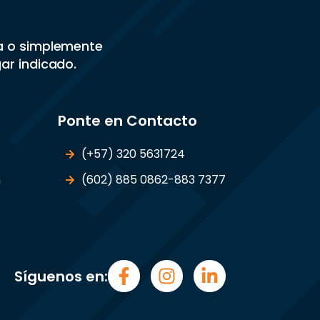
sa o simplemente
gar indicado.
Ponte en Contacto
(+57) 320 5631724
n
(602) 885 0862-883 7377
Síguenos en: