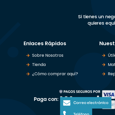
Si tienes un ne
quieres equi
Enlaces Rápidos
Nuest
Sobre Nosotros
Úti
Tienda
Mat
¿Cómo comprar aquí?
Rep
Paga con:
Correo electrónico
Teléfono