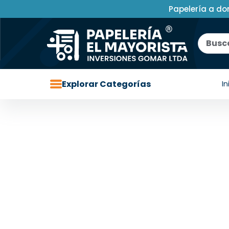
Papelería a do
Explorar Categorías
In