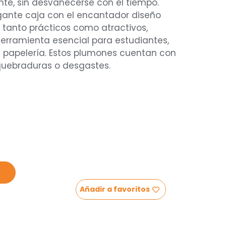
nte, sin desvanecerse con el tiempo.
gante caja con el encantador diseño
 tanto prácticos como atractivos,
herramienta esencial para estudiantes,
a papelería. Estos plumones cuentan con
quebraduras o desgastes.
Añadir a favoritos