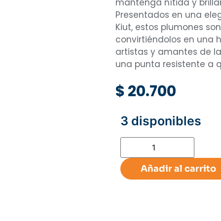
mantenga nítida y brilla
Presentados en una ele
Kiut, estos plumones son
convirtiéndolos en una 
artistas y amantes de l
una punta resistente a 
$
20.700
3 disponibles
Añadir al carrito