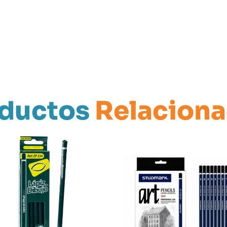
ductos
Relacion