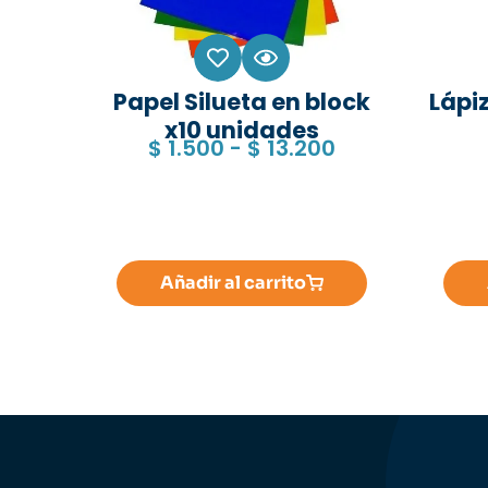
Papel Silueta en block
Lápiz
x10 unidades
$
1.500
-
$
13.200
Añadir al carrito