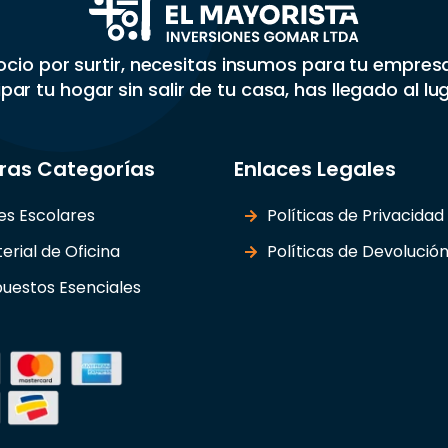
gocio por surtir, necesitas insumos para tu empre
par tu hogar sin salir de tu casa, has llegado al lu
ras Categorías
Enlaces Legales
les Escolares
Políticas de Privacidad
erial de Oficina
Políticas de Devolució
uestos Esenciales