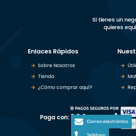
Si tienes un ne
quieres equi
Enlaces Rápidos
Nuest
Sobre Nosotros
Úti
Tienda
Mat
¿Cómo comprar aquí?
Rep
Paga con:
Correo electrónico
Teléfono