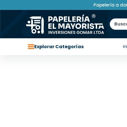
Papelería a do
Explorar Categorías
In