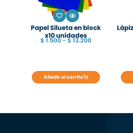
Papel Silueta en block
Lápiz
x10 unidades
$
1.500
-
$
13.200
Añadir al carrito