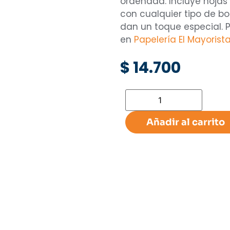
ordenada. Incluye hojas 
con cualquier tipo de bo
dan un toque especial. P
en
Papelería El Mayorista
$
14.700
Añadir al carrito