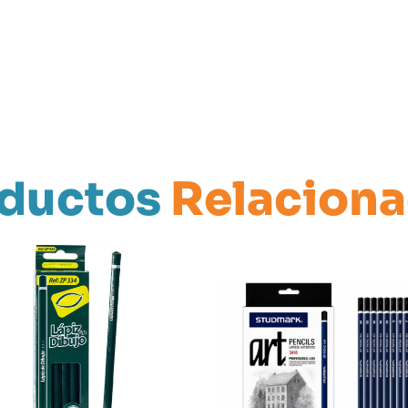
ductos
Relacion