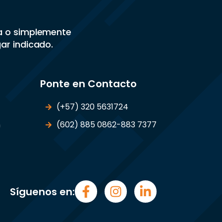
sa o simplemente
gar indicado.
Ponte en Contacto
(+57) 320 5631724
n
(602) 885 0862-883 7377
Síguenos en: