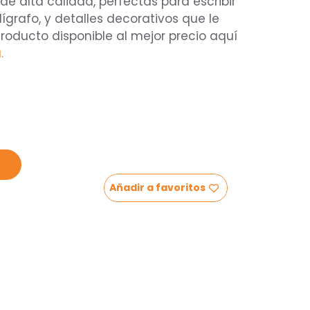
de alta calidad, perfectas para escribir
lígrafo, y detalles decorativos que le
roducto disponible al mejor precio aquí
.
Añadir a favoritos