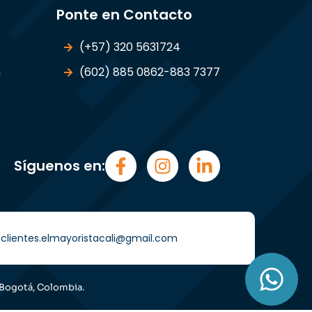
Ponte en Contacto
(+57) 320 5631724
n
(602) 885 0862-883 7377
Síguenos en:
i) clientes.elmayoristacali@gmail.com
 Bogotá, Colombia.