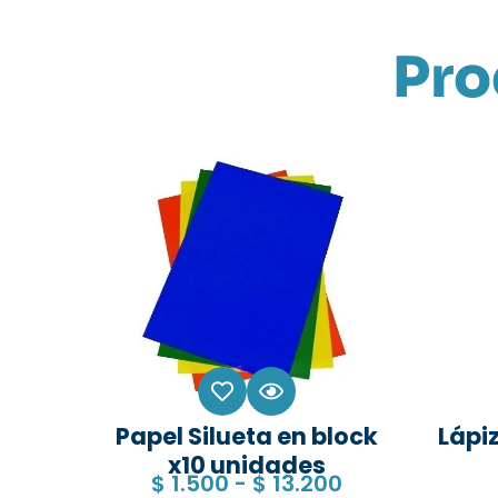
Pro
Papel Silueta en block
Lápiz
x10 unidades
$
1.500
-
$
13.200