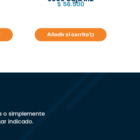
$
56.500
Añadir al carrito
sa o simplemente
gar indicado.