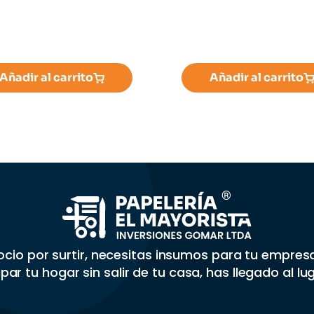
Añadir al carrito
Añadir al carrito
gocio por surtir, necesitas insumos para tu empre
par tu hogar sin salir de tu casa, has llegado al lu