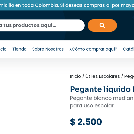
micilio en toda Colombia. Si deseas compras al por may
icio
Tienda
Sobre Nosotros
¿Cómo comprar aquí?
Catá
Inicio
/
Útiles Escolares
/
Peg
Pegante líquido 
Pegante blanco mediano 
para uso escolar.
$
2.500