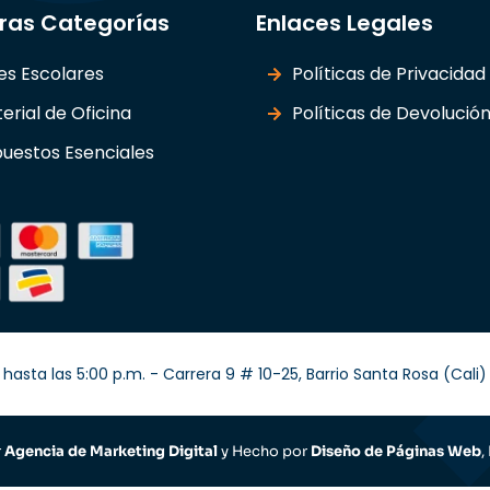
ras Categorías
Enlaces Legales
les Escolares
Políticas de Privacidad
erial de Oficina
Políticas de Devolució
uestos Esenciales
hasta las 5:00 p.m. - Carrera 9 # 10-25, Barrio Santa Rosa (Cal
r
Agencia de Marketing Digital
y Hecho por
Diseño de Páginas Web
,