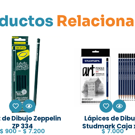
ductos
Relacion
 de Dibujo Zeppelin
Lápices de Dibu
ZP 334
Studmark Caja 
$
900
-
$
7.200
$
7.000