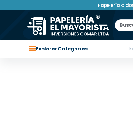
Papelería a do
Explorar Categorías
In