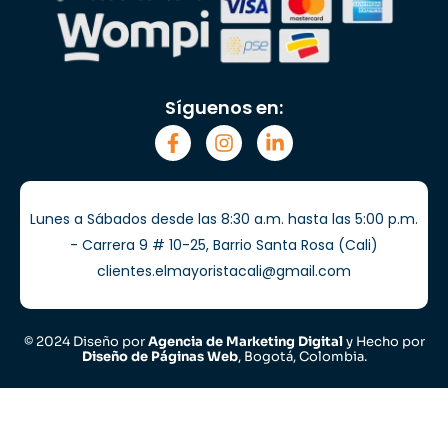
Síguenos en:
Lunes a Sábados desde las 8:30 a.m. hasta las 5:00 p.m.
- Carrera 9 # 10-25, Barrio Santa Rosa (Cali)
clientes.elmayoristacali@gmail.com
© 2024 Diseño por
Agencia de Marketing Digital
y Hecho por
Diseño de Páginas Web
, Bogotá, Colombia.