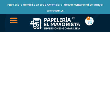
Papelería a domicilio en toda Colombia. Si deseas compras al por mayor
contactanos.
0