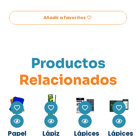
Añadir a favoritos
Productos
Relacionados
Papel
Lápiz
Lápices
Lápices