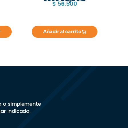
$
56.500
Añadir al carrito
sa o simplemente
gar indicado.