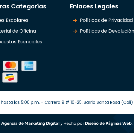
ras Categorías
Enlaces Legales
les Escolares
Políticas de Privacidad
erial de Oficina
Políticas de Devolució
uestos Esenciales
hasta las 5:00 p.m. - Carrera 9 # 10-25, Barrio Santa Rosa (Cal
r
Agencia de Marketing Digital
y Hecho por
Diseño de Páginas Web
,