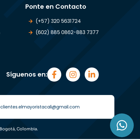
Ponte en Contacto
(+57) 320 5631724
n
(602) 885 0862-883 7377
Síguenos en:
i) clientes.elmayoristacali@gmail.com
 Bogotá, Colombia.