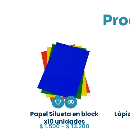
Pro
Papel Silueta en block
Lápiz
x10 unidades
$
1.500
-
$
13.200