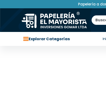
Papelería a do
Explorar Categorías
In