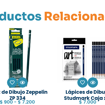
ductos
Relacion
 de Dibujo Zeppelin
Lápices de Dibu
ZP 334
Studmark Caja 
$
900
-
$
7.200
$
7.000