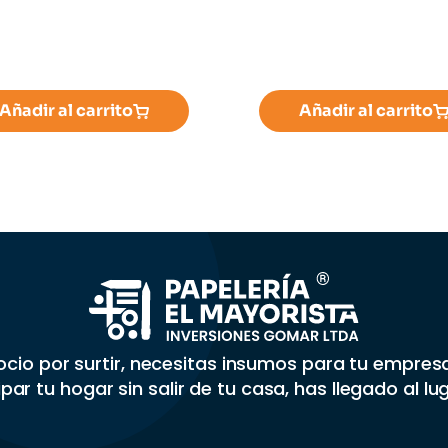
Añadir al carrito
Añadir al carrito
gocio por surtir, necesitas insumos para tu empre
par tu hogar sin salir de tu casa, has llegado al lu