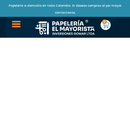
Papelería a domicilio en toda Colombia. Si deseas compras al por mayor
contactanos.
0