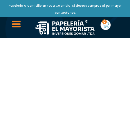
Papelería a domicilio en toda Colombia. Si deseas compras al por mayor
contactanos.
0