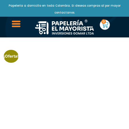
Papelería a domicilio en toda Colombia. Si deseas compras al por mayor
contactanos.
0
¡Oferta!