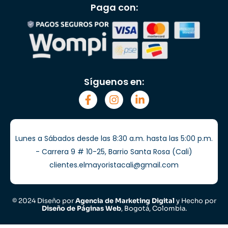
Paga con:
Síguenos en:
Lunes a Sábados desde las 8:30 a.m. hasta las 5:00 p.m.
- Carrera 9 # 10-25, Barrio Santa Rosa (Cali)
clientes.elmayoristacali@gmail.com
© 2024 Diseño por
Agencia de Marketing Digital
y Hecho por
Diseño de Páginas Web
, Bogotá, Colombia.