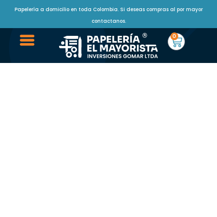
Papelería a domicilio en toda Colombia. Si deseas compras al por mayor
contactanos.
0