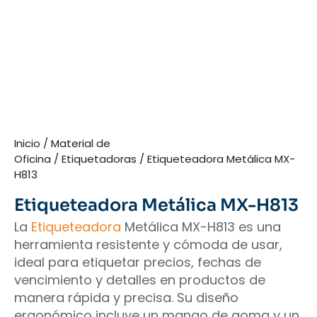
Inicio
/
Material de
Oficina
/
Etiquetadoras
/ Etiqueteadora Metálica MX-
H813
Etiqueteadora Metálica MX-H813
La
Etiqueteadora
Metálica MX-H813 es una
herramienta resistente y cómoda de usar,
ideal para etiquetar precios, fechas de
vencimiento y detalles en productos de
manera rápida y precisa. Su diseño
ergonómico incluye un mango de goma y un