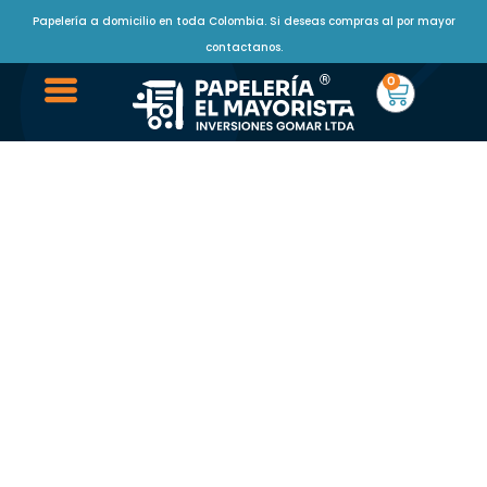
Papelería a domicilio en toda Colombia. Si deseas compras al por mayor
contactanos.
0