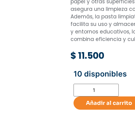
papel y otras superficie
asegura una limpieza com
Además, la pasta limpiat
facilita su uso y almace
y entornos educativos, l
combina eficiencia y cu
$
11.500
10 disponibles
Añadir al carrito