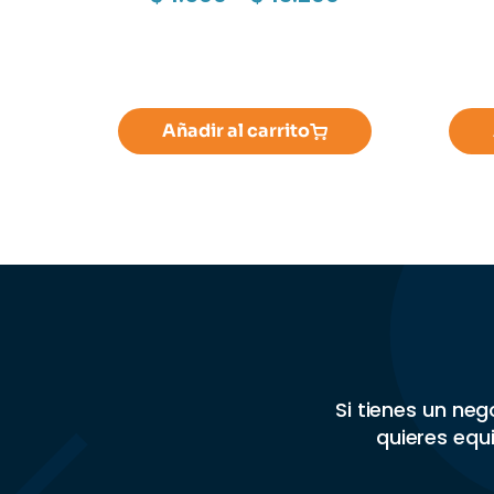
Añadir al carrito
Si tienes un ne
quieres equi