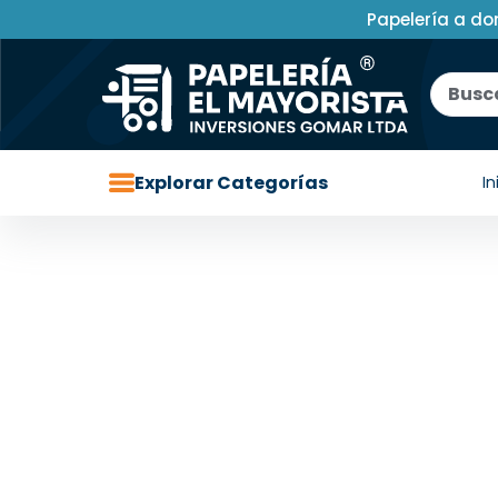
Papelería a do
Explorar Categorías
In