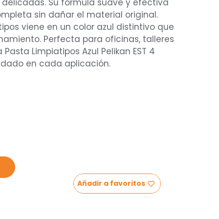
s delicadas. Su fórmula suave y efectiva
pleta sin dañar el material original.
ipos viene en un color azul distintivo que
namiento. Perfecta para oficinas, talleres
a Pasta Limpiatipos Azul Pelikan EST 4
idado en cada aplicación.
Añadir a favoritos