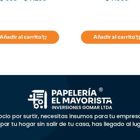
Añadir al carrito
Añadir al carrito
gocio por surtir, necesitas insumos para tu empre
par tu hogar sin salir de tu casa, has llegado al lu