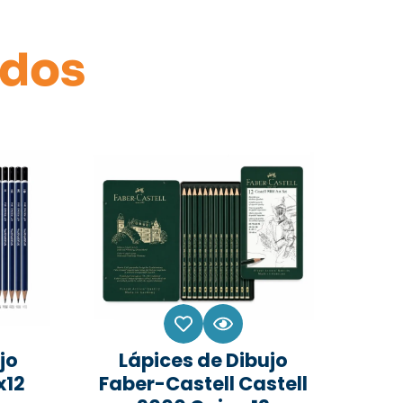
ados
jo
Lápices de Dibujo
x12
Faber-Castell Castell