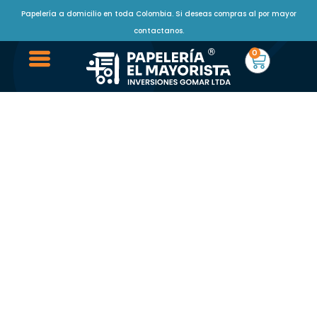
Papelería a domicilio en toda Colombia. Si deseas compras al por mayor
contactanos.
0