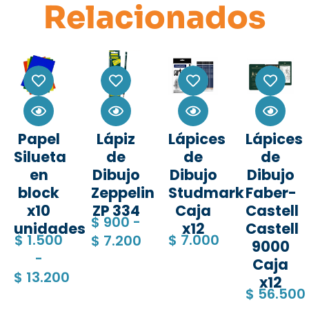
Relacionados
Papel
Lápiz
Lápices
Lápices
Silueta
de
de
de
en
Dibujo
Dibujo
Dibujo
block
Zeppelin
Studmark
Faber-
x10
ZP 334
Caja
Castell
$
900
-
unidades
x12
Castell
$
1.500
$
7.000
$
7.200
9000
-
Caja
$
13.200
x12
$
56.500