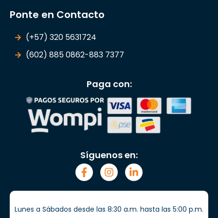
Ponte en Contacto
(+57) 320 5631724
(602) 885 0862-883 7377
Paga con:
Síguenos en:
Lunes a Sábados desde las 8:30 a.m. hasta las 5:00 p.m.