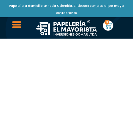
Papelería a domicilio en toda Colombia. Si deseas compras al por mayor
contactanos.
0