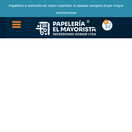
Papelería a domicilio en toda Colombia. Si deseas compras al por mayor
contactanos.
0