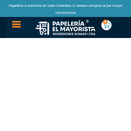
Papelería a domicilio en toda Colombia. Si deseas compras al por mayor
contactanos.
0