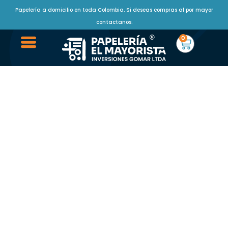
Papelería a domicilio en toda Colombia. Si deseas compras al por mayor
contactanos.
0