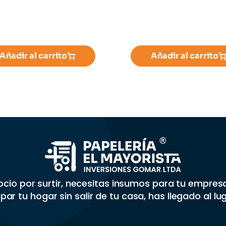
Añadir al carrito
Añadir al carrito
gocio por surtir, necesitas insumos para tu empre
par tu hogar sin salir de tu casa, has llegado al lu