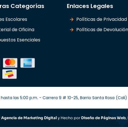
ras Categorías
Enlaces Legales
les Escolares
Políticas de Privacidad
erial de Oficina
Políticas de Devolució
uestos Esenciales
hasta las 5:00 p.m. - Carrera 9 # 10-25, Barrio Santa Rosa (Cal
r
Agencia de Marketing Digital
y Hecho por
Diseño de Páginas Web
,