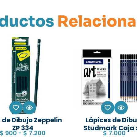
ductos
Relacion
 de Dibujo Zeppelin
Lápices de Dibu
ZP 334
Studmark Caja 
$
900
-
$
7.200
$
7.000