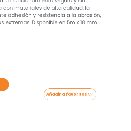
o un funcionamiento seguro y sin
a con materiales de alta calidad, la
te adhesión y resistencia a la abrasión,
 extremas. Disponible en 5m x 18 mm.
Añadir a favoritos