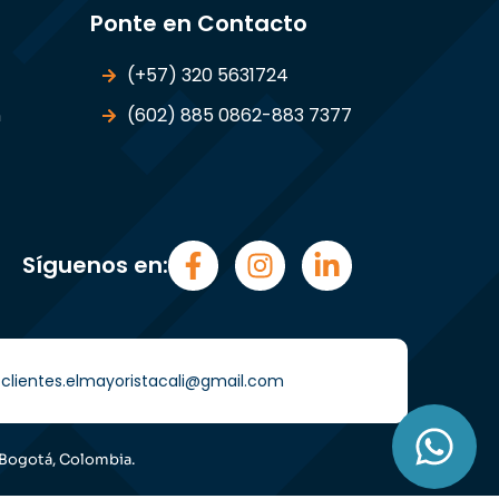
Ponte en Contacto
(+57) 320 5631724
n
(602) 885 0862-883 7377
Síguenos en:
i) clientes.elmayoristacali@gmail.com
 Bogotá, Colombia.