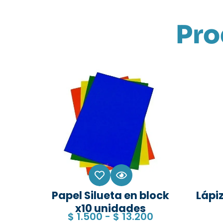
Pro
Papel Silueta en block
Lápiz
x10 unidades
$
1.500
-
$
13.200