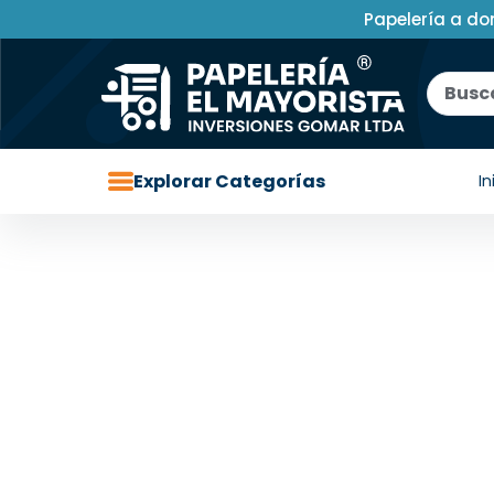
Papelería a do
Explorar Categorías
In