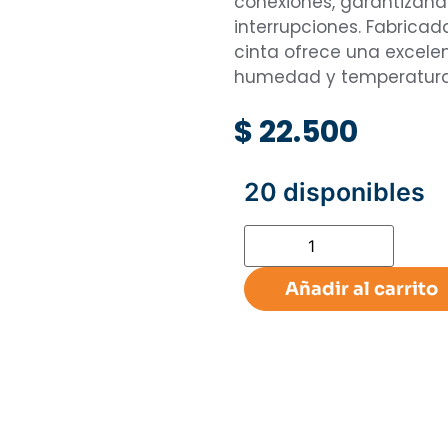
conexiones, garantizand
interrupciones. Fabricad
cinta ofrece una excelen
humedad y temperaturas
$
22.500
20 disponibles
Añadir al carrito