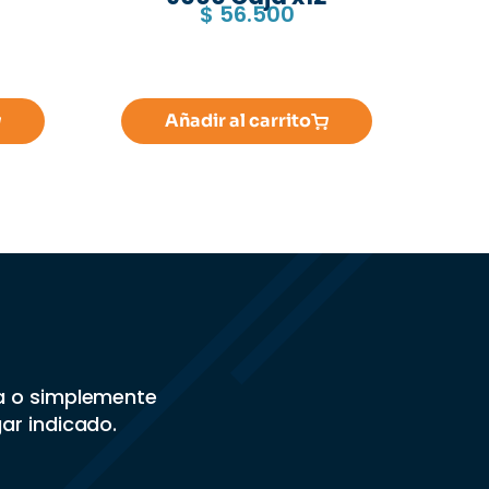
$
56.500
Añadir al carrito
sa o simplemente
gar indicado.