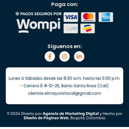
Paga con:
Síguenos en:
Lunes a Sábados desde las 8:30 a.m. hasta las 5:00 p.m.
- Carrera 9 # 10-25, Barrio Santa Rosa (Cali)
clientes.elmayoristacali@gmail.com
© 2024 Diseño por
Agencia de Marketing Digital
y Hecho por
Diseño de Páginas Web
, Bogotá, Colombia.