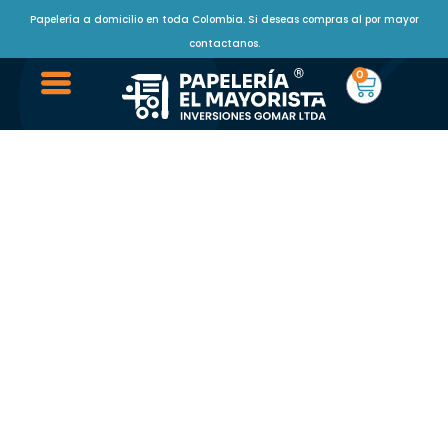
Papelería a domicilio en toda Colombia. Si deseas compras al por mayor
contactanos.
0