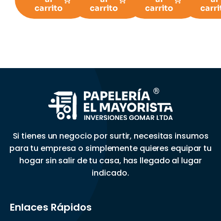
carrito
carrito
carrito
carri
Si tienes un negocio por surtir, necesitas insumos
para tu empresa o simplemente quieres equipar tu
hogar sin salir de tu casa, has llegado al lugar
indicado.
Enlaces Rápidos