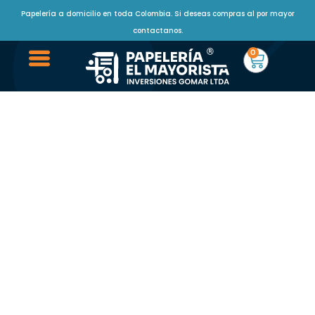
Papelería a domicilio en toda Colombia. Si deseas compras al por mayor
contactanos.
0