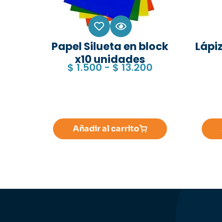
Papel Silueta en block
Lápiz
x10 unidades
$
1.500
-
$
13.200
Añadir al carrito