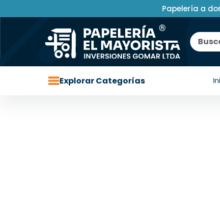
Papelería a do
Explorar Categorías
In