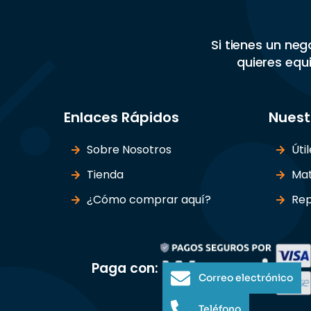
Si tienes un ne
quieres equi
Enlaces Rápidos
Nuest
Sobre Nosotros
Úti
Tienda
Mat
¿Cómo comprar aquí?
Rep
Paga con:
Correo electrónico
Teléfono