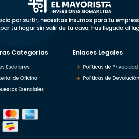
gocio por surtir, necesitas insumos para tu empre
par tu hogar sin salir de tu casa, has llegado al lu
ras Categorías
Enlaces Legales
les Escolares
Políticas de Privacidad
erial de Oficina
Políticas de Devolució
uestos Esenciales