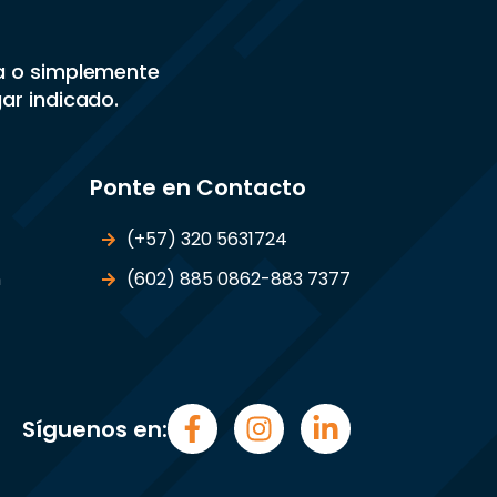
sa o simplemente
gar indicado.
Ponte en Contacto
(+57) 320 5631724
n
(602) 885 0862-883 7377
Síguenos en: