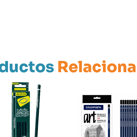
ductos
Relacion