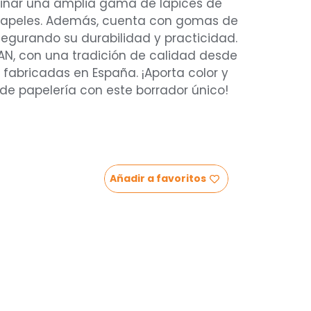
minar una amplia gama de lápices de
 papeles. Además, cuenta con gomas de
segurando su durabilidad y practicidad.
AN, con una tradición de calidad desde
 fabricadas en España. ¡Aporta color y
 de papelería con este borrador único!
Añadir a favoritos