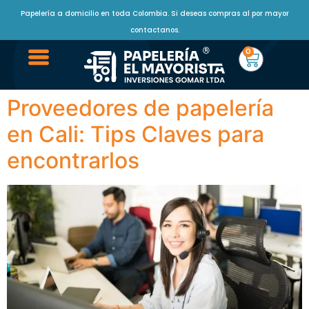
Papelería a domicilio en toda Colombia. Si deseas compras al por mayor
contactanos.
0
Proveedores de papelería
en Cali: Tips Claves para
encontrarlos